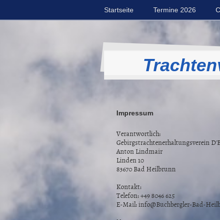
Startseite
Termine 2026
C
Trachten
Impressum
Verantwortlich:
Gebirgstrachtenerhaltungsverein D'
Anton Lindmair
Linden 10
83670 Bad Heilbrunn
Kontakt:
Telefon: +49 8046 625
E-Mail: info@Buchbergler-Bad-Heil